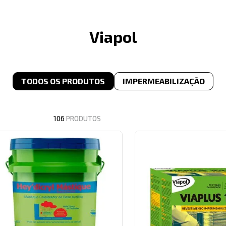
Viapol
TODOS OS PRODUTOS
IMPERMEABILIZAÇÃO
106
PRODUTOS
CATEGORIA
Impermeabilizantes
Mantas
Colas e Silicones