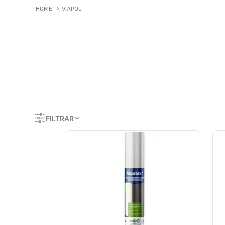
VIAPOL
FILTRAR
COR
Branco