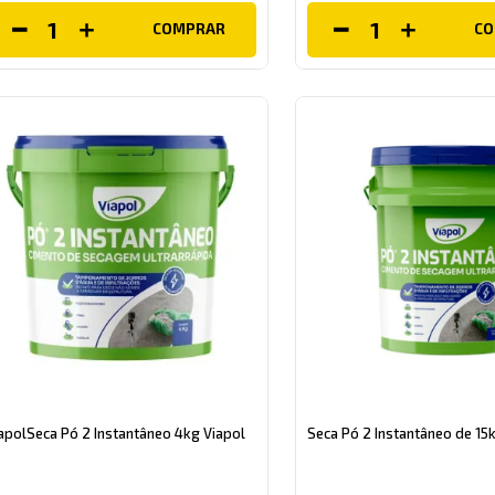
COMPRAR
C
apolSeca Pó 2 Instantâneo 4kg Viapol
Seca Pó 2 Instantâneo de 15