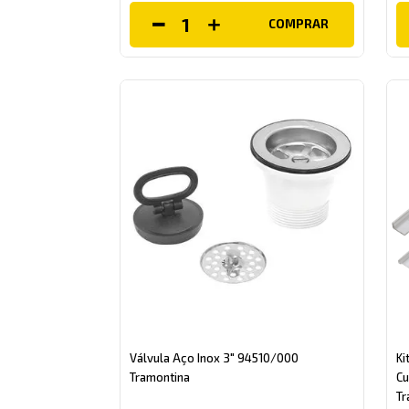
COMPRAR
Válvula Aço Inox 3" 94510/000
Ki
Tramontina
Cu
Tr