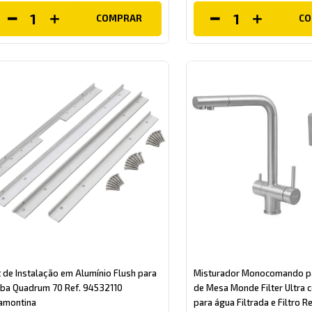
COMPRAR
C
t de Instalação em Alumínio Flush para
Misturador Monocomando pa
ba Quadrum 70 Ref. 94532110
de Mesa Monde Filter Ultra 
amontina
para água Filtrada e Filtro 