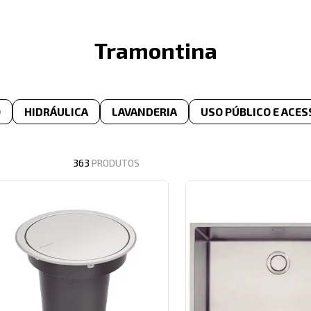
Tramontina
O
HIDRÁULICA
LAVANDERIA
USO PÚBLICO E ACES
363
PRODUTOS
VOLTAGEM
CATEGOR