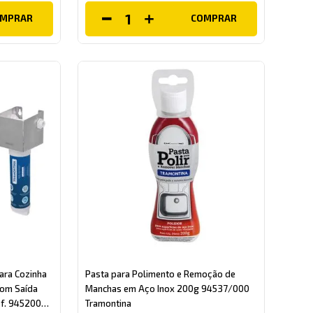
OMPRAR
COMPRAR
ra Cozinha
Pasta para Polimento e Remoção de
com Saída
Manchas em Aço Inox 200g 94537/000
Ref. 94520036
Tramontina