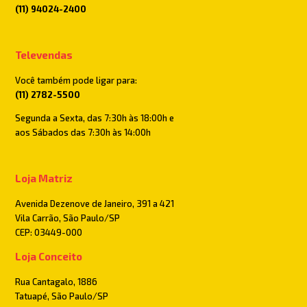
(11) 94024-2400
Televendas
Você também pode ligar para:
(11) 2782-5500
Segunda a Sexta, das 7:30h às 18:00h e
aos Sábados das 7:30h às 14:00h
Loja Matriz
Avenida Dezenove de Janeiro, 391 a 421
Vila Carrão, São Paulo/SP
CEP: 03449-000
Loja Conceito
Rua Cantagalo, 1886
Tatuapé, São Paulo/SP