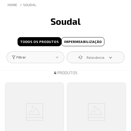
SOUDAL
Soudal
TODOS OS PRODUTOS
IMPERMEABILIZAÇÃO
Relevância
Filtrar
4
PRODUTOS