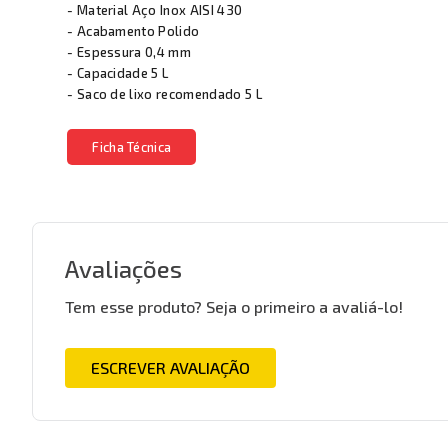
- Material Aço Inox AISI 430
- Acabamento Polido
- Espessura 0,4 mm
- Capacidade 5 L
- Saco de lixo recomendado 5 L
Ficha Técnica
Avaliações
Tem esse produto? Seja o primeiro a avaliá-lo!
ESCREVER AVALIAÇÃO