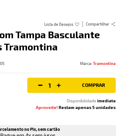
Compartilhar
 com Tampa Basculante
os Tramontina
105
Tramontina
COMPRAR
Disponibilidade
imediata
Aproveite!
Restam apenas
5
unidades