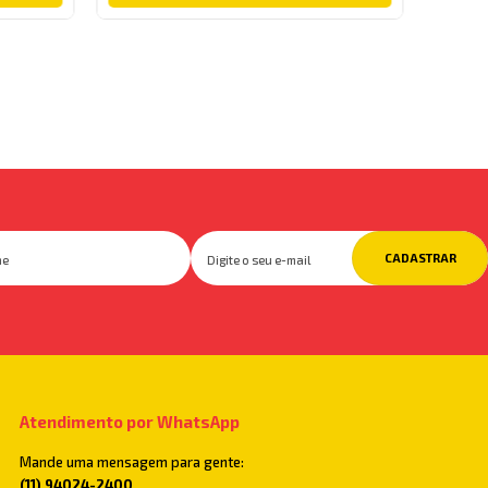
CADASTRAR
Atendimento por WhatsApp
Mande uma mensagem para gente:
(11) 94024-2400