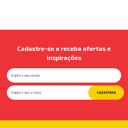
Cadastre-se e receba ofertas e
inspirações
CADASTRAR