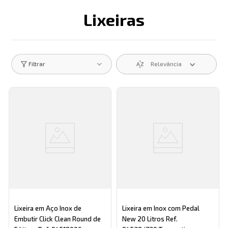
Lixeiras
Descrição search catego
Relevância
Filtrar
Lixeira em Aço Inox de
Lixeira em Inox com Pedal
Embutir Click Clean Round de
New 20 Litros Ref.