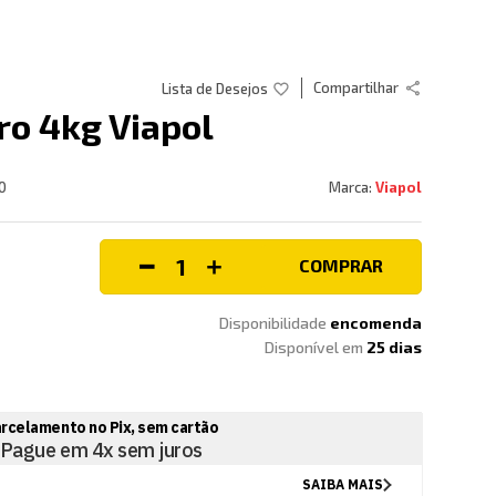
Compartilhar
ro 4kg Viapol
0
Viapol
COMPRAR
Disponibilidade
encomenda
Disponível em
25
dias