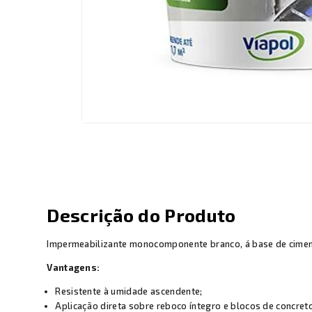
Descrição do Produto
Impermeabilizante monocomponente branco, á base de cimento
Vantagens:
Resistente à umidade ascendente;
Aplicação direta sobre reboco íntegro e blocos de concreto