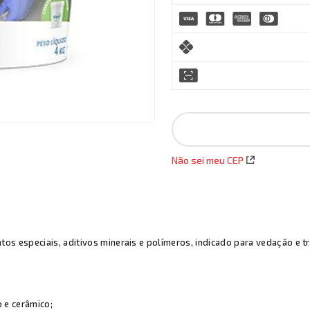
Não sei meu CEP
s especiais, aditivos minerais e polímeros, indicado para vedação e 
 e cerâmico;