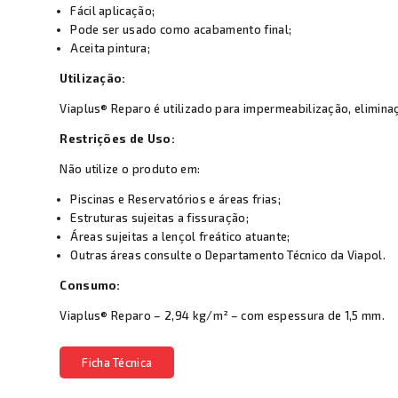
Fácil aplicação;
Pode ser usado como acabamento final;
Aceita pintura;
Utilização:
Viaplus® Reparo é utilizado para impermeabilização, elimina
Restrições de Uso:
Não utilize o produto em:
Piscinas e Reservatórios e áreas frias;
Estruturas sujeitas a fissuração;
Áreas sujeitas a lençol freático atuante;
Outras áreas consulte o Departamento Técnico da Viapol.
Consumo:
Viaplus® Reparo – 2,94 kg/m² – com espessura de 1,5 mm.
Ficha Técnica