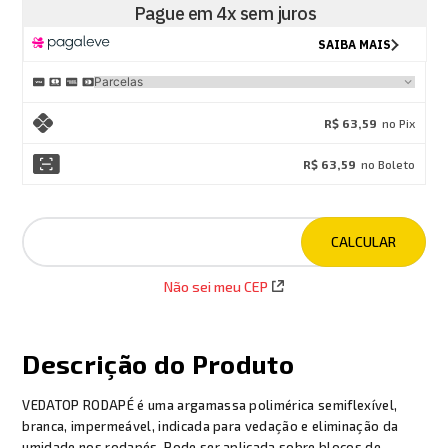
R$ 63,59
no Pix
R$ 63,59
no Boleto
Não sei meu CEP
Descrição do Produto
VEDATOP RODAPÉ é uma argamassa polimérica semiflexível,
branca, impermeável, indicada para vedação e eliminação da
umidade nos rodapés. Pode ser aplicada sobre blocos de