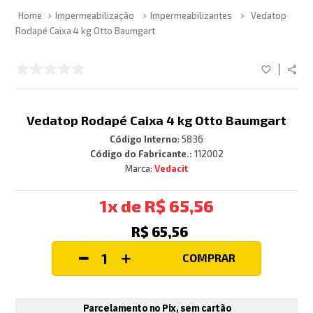
Impermeabilização
Impermeabilizantes
Vedatop
Rodapé Caixa 4 kg Otto Baumgart
Vedatop Rodapé Caixa 4 kg Otto Baumgart
Código Interno
:
5836
Código do Fabricante.:
112002
Vedacit
1
R$
65
,
56
R$
65
,
56
COMPRAR