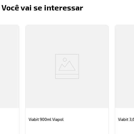
Você vai se interessar
Viabit 900ml Viapol
Viabit 3,