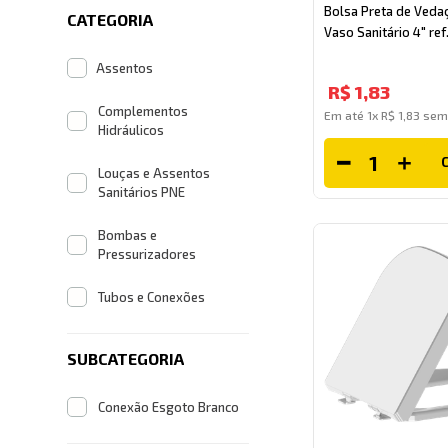
Bolsa Preta de Veda
CATEGORIA
Vaso Sanitário 4" ref
Assentos
R$
1
,
83
Complementos
Em até
1
x
R$
1
,
83
sem 
Hidráulicos
Louças e Assentos
Sanitários PNE
Bombas e
Pressurizadores
Tubos e Conexões
SUBCATEGORIA
Conexão Esgoto Branco