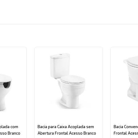
gory
oplada com
Bacia para Caixa Acoplada sem
Bacia Conven
esso Branco
Abertura Frontal Acesso Branco
Frontal Acess