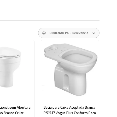
ORDENAR POR
Relevância
cional sem Abertura
Bacia para Caixa Acoplada Branca
o Branco Celite
P.515.17 Vogue Plus Conforto Deca