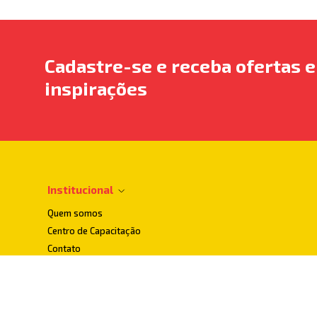
Cadastre-se e receba ofertas e
inspirações
Institucional
Quem somos
Centro de Capacitação
Contato
Dúvidas Frequentes
Localização
Loja Conceito