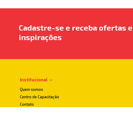
Cadastre-se e receba ofertas e
inspirações
Institucional
Quem somos
Centro de Capacitação
Contato
Dúvidas Frequentes
Localização
Loja Conceito