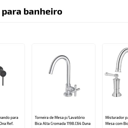
 para banheiro
gory
mando para
Torneira de Mesa p/Lavatório
Misturador p
Ona Ref.
Bica Alta Cromada 1198.C64 Duna
Mesa com Bic