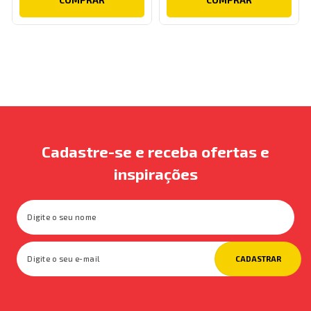
Cadastre-se e receba ofertas e
inspirações
CADASTRAR