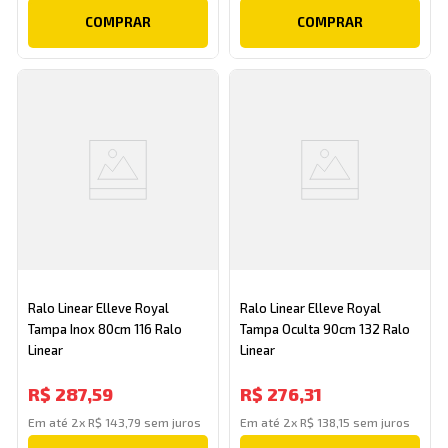
COMPRAR
COMPRAR
Ralo Linear Elleve Royal
Ralo Linear Elleve Royal
Tampa Inox 80cm 116 Ralo
Tampa Oculta 90cm 132 Ralo
Linear
Linear
R$
287
,
59
R$
276
,
31
Em até
2
x
R$
143
,
79
sem juros
Em até
2
x
R$
138
,
15
sem juros