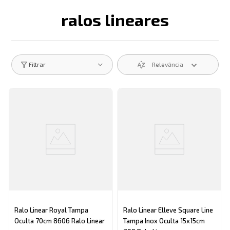
ralos lineares
Descrição search catego
Relevância
Filtrar
Ralo Linear Royal Tampa
Ralo Linear Elleve Square Line
Oculta 70cm 8606 Ralo Linear
Tampa Inox Oculta 15x15cm