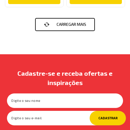
Cadastre-se e receba ofertas e
inspirações
CADASTRAR