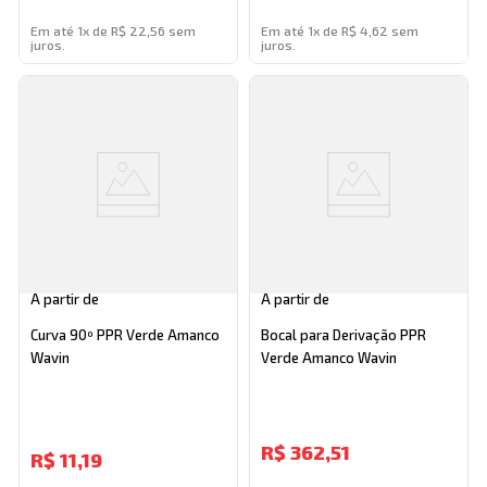
Em até 1x de R$ 22,56 sem
Em até 1x de R$ 4,62 sem
juros.
juros.
A partir de
A partir de
Curva 90º PPR Verde Amanco
Bocal para Derivação PPR
Wavin
Verde Amanco Wavin
R$
362,51
R$
11,19