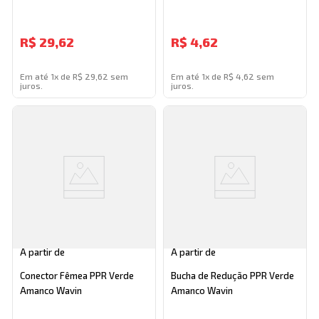
R$
29,62
R$
4,62
Em até 1x de R$ 29,62 sem
Em até 1x de R$ 4,62 sem
juros.
juros.
A partir de
A partir de
Conector Fêmea PPR Verde
Bucha de Redução PPR Verde
Amanco Wavin
Amanco Wavin