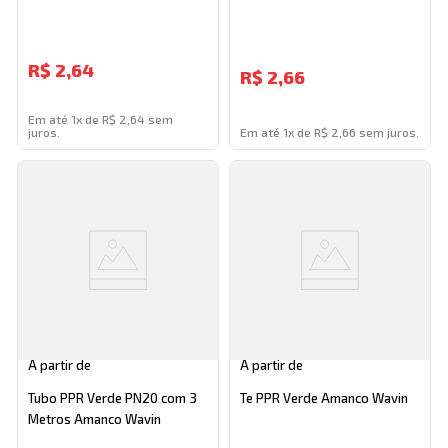
R$
2,64
R$
2,66
Em até 1x de R$ 2,64 sem
juros.
Em até 1x de R$ 2,66 sem juros.
A partir de
A partir de
Tubo PPR Verde PN20 com 3
Te PPR Verde Amanco Wavin
Metros Amanco Wavin