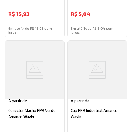
R$
15,93
R$
5,04
Em até 1x de R$ 15,93 sem
Em até 1x de R$ 5,04 sem
juros.
juros.
A partir de
A partir de
Conector Macho PPR Verde
Cap PPR Industrial Amanco
Amanco Wavin
Wavin