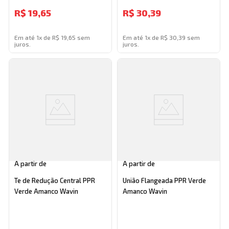
R$
19,65
R$
30,39
Em até 1x de R$ 19,65 sem
Em até 1x de R$ 30,39 sem
juros.
juros.
A partir de
A partir de
Te de Redução Central PPR
União Flangeada PPR Verde
Verde Amanco Wavin
Amanco Wavin