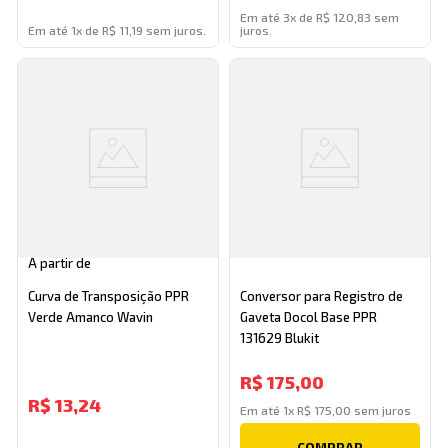
Em até 3x de R$ 120,83 sem
Em até 1x de R$ 11,19 sem juros.
juros.
A partir de
Curva de Transposição PPR
Conversor para Registro de
Verde Amanco Wavin
Gaveta Docol Base PPR
131629 Blukit
R$
175
,
00
R$
13,24
Em até
1
x
R$
175
,
00
sem juros
COMPRAR