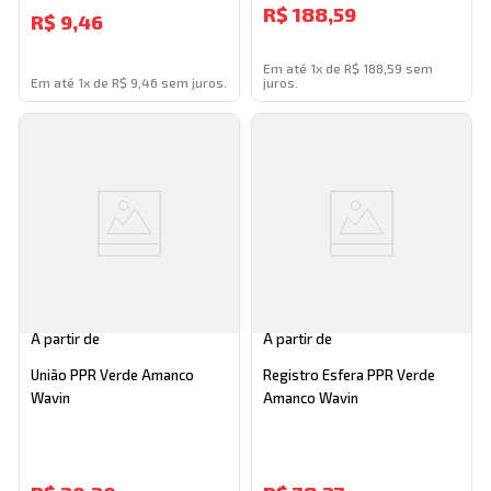
R$
188,59
R$
9,46
Em até 1x de R$ 188,59 sem
Em até 1x de R$ 9,46 sem juros.
juros.
A partir de
A partir de
União PPR Verde Amanco
Registro Esfera PPR Verde
Wavin
Amanco Wavin