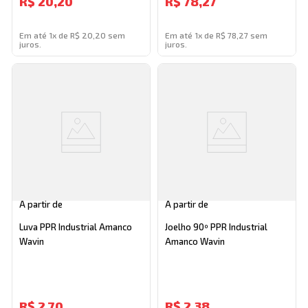
R$
20,20
R$
78,27
Em até 1x de R$ 20,20 sem
Em até 1x de R$ 78,27 sem
juros.
juros.
A partir de
A partir de
Luva PPR Industrial Amanco
Joelho 90º PPR Industrial
Wavin
Amanco Wavin
R$
2,70
R$
2,38