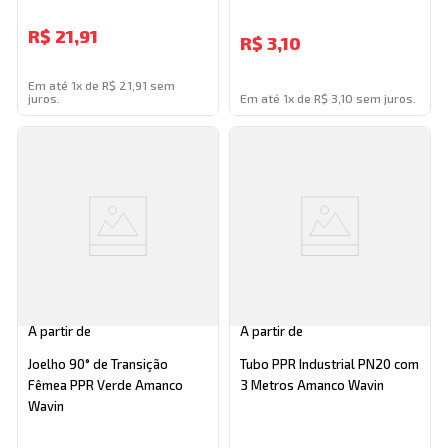
R$
21,91
R$
3,10
Em até 1x de R$ 21,91 sem
juros.
Em até 1x de R$ 3,10 sem juros.
A partir de
A partir de
Joelho 90° de Transição
Tubo PPR Industrial PN20 com
Fêmea PPR Verde Amanco
3 Metros Amanco Wavin
Wavin