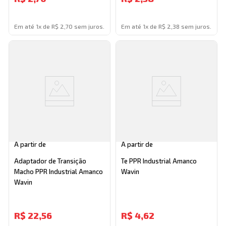
Em até 1x de R$ 2,70 sem juros.
Em até 1x de R$ 2,38 sem juros.
A partir de
A partir de
Adaptador de Transição
Te PPR Industrial Amanco
Macho PPR Industrial Amanco
Wavin
Wavin
R$
22,56
R$
4,62