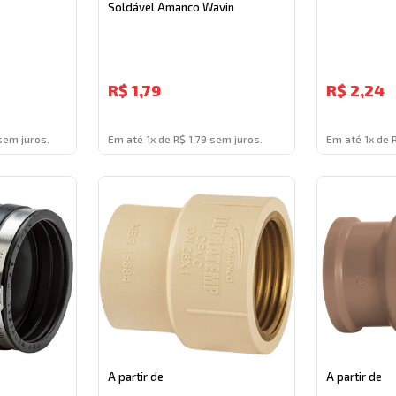
Soldável Amanco Wavin
R$
1,79
R$
2,24
sem juros.
Em até 1x de R$ 1,79 sem juros.
Em até 1x de 
A partir de
A partir de