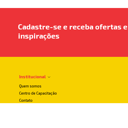
Cadastre-se e receba ofertas e
inspirações
Institucional
Quem somos
Centro de Capacitação
Contato
Dúvidas Frequentes
Localização
Loja Conceito