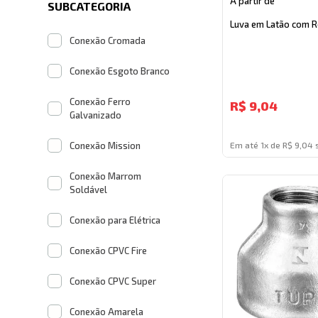
A partir de
SUBCATEGORIA
Luva em Latão com 
Conexão Cromada
Conexão Esgoto Branco
Conexão Ferro
R$
9,04
Galvanizado
Conexão Mission
Em até 1x de R$ 9,04 
Conexão Marrom
Soldável
Conexão para Elétrica
Conexão CPVC Fire
Conexão CPVC Super
Conexão Amarela