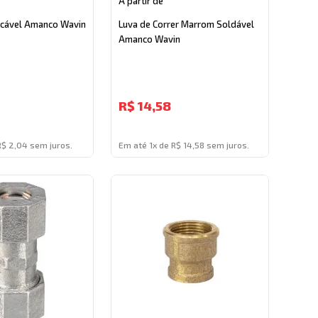
A partir de
scável Amanco Wavin
Luva de Correr Marrom Soldável
Amanco Wavin
R$
14,58
R$ 2,04 sem juros.
Em até 1x de R$ 14,58 sem juros.