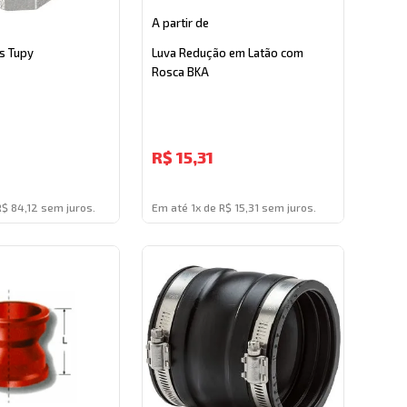
A partir de
s Tupy
Luva Redução em Latão com
Rosca BKA
R$
15,31
R$ 84,12 sem juros.
Em até 1x de R$ 15,31 sem juros.