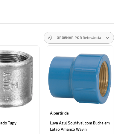
ORDENAR POR
Relevância
A partir de
zado Tupy
Luva Azul Soldável com Bucha em
Latão Amanco Wavin