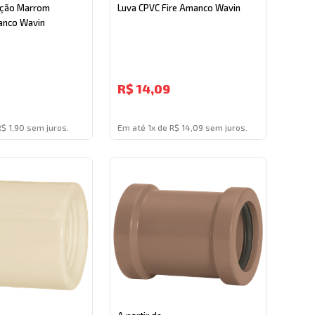
ução Marrom
Luva CPVC Fire Amanco Wavin
anco Wavin
R$
14,09
R$ 1,90 sem juros.
Em até 1x de R$ 14,09 sem juros.