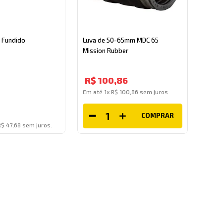
o Fundido
Luva de 50-65mm MDC 65
Mission Rubber
R$
100
,
86
Em até
1
x
R$
100
,
86
sem juros
COMPRAR
R$ 47,68 sem juros.