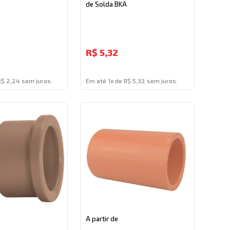
de Solda BKA
R$
5,32
R$ 2,24 sem juros.
Em até 1x de R$ 5,32 sem juros.
A partir de