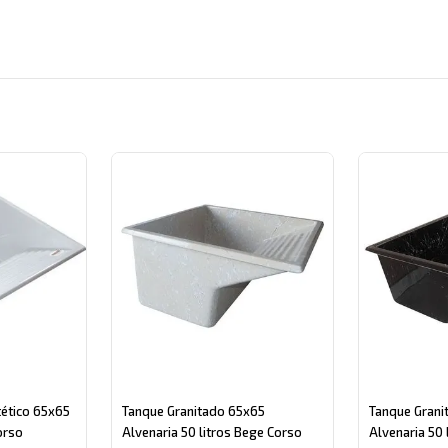
gory
ético 65x65
Tanque Granitado 65x65
Tanque Grani
orso
Alvenaria 50 litros Bege Corso
Alvenaria 50 