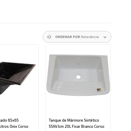
ORDENAR POR
Relevância
tado 65x65
Tanque de Mármore Sintético
litros Onix Corso
55X41cm 20L Fixar Branco Corso