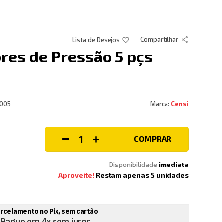
Compartilhar
ores de Pressão 5 pçs
1005
Censi
COMPRAR
Disponibilidade
imediata
Aproveite!
Restam apenas
5
unidades