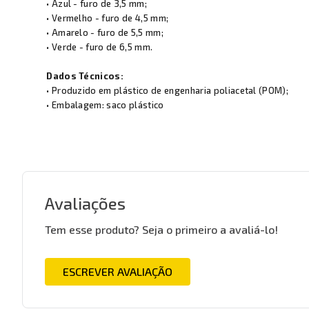
• Azul - furo de 3,5 mm;
• Vermelho - furo de 4,5 mm;
• Amarelo - furo de 5,5 mm;
• Verde - furo de 6,5 mm.
Dados Técnicos:
• Produzido em plástico de engenharia poliacetal (POM);
• Embalagem: saco plástico
Avaliações
Tem esse produto? Seja o primeiro a avaliá-lo!
ESCREVER AVALIAÇÃO