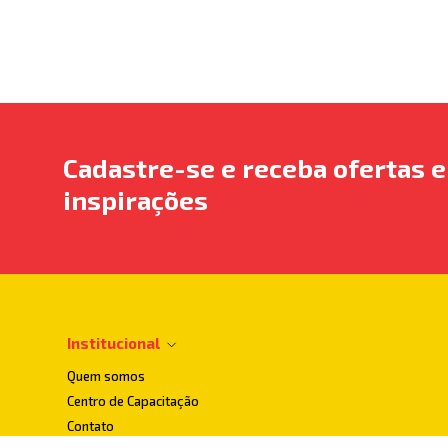
Cadastre-se e receba ofertas e
inspirações
Institucional
Quem somos
Centro de Capacitação
Contato