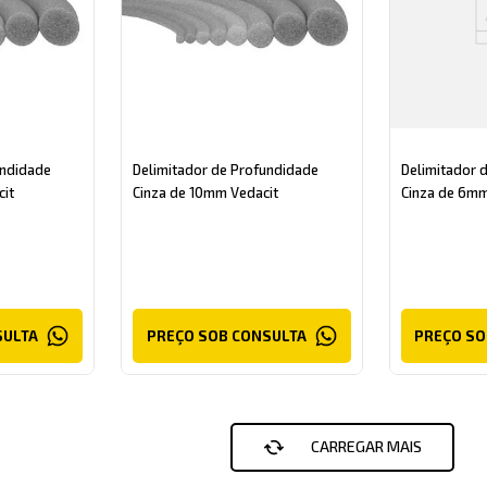
undidade
Delimitador de Profundidade
Delimitador 
it
Cinza de 10mm Vedacit
Cinza de 6mm
SULTA
PREÇO SOB CONSULTA
PREÇO SO