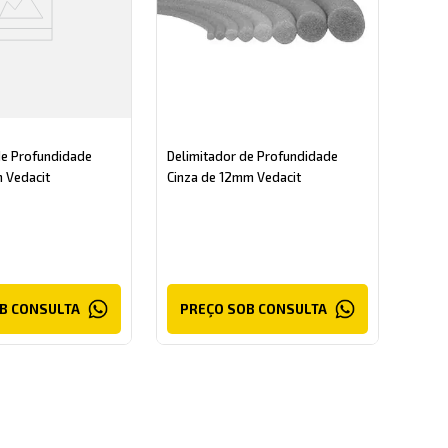
de Profundidade
Delimitador de Profundidade
 Vedacit
Cinza de 12mm Vedacit
B CONSULTA
PREÇO SOB CONSULTA