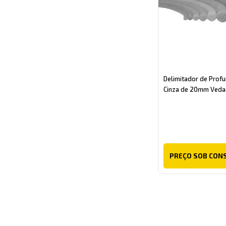
Delimitador de Prof
Cinza de 20mm Vedac
PREÇO SOB CON