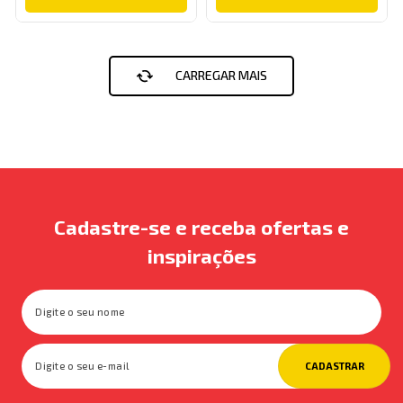
Cadastre-se e receba ofertas e
inspirações
CADASTRAR