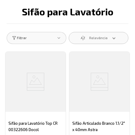
Sifão para Lavatório
Descrição search catego
Relevância
Filtrar
Sifão para Lavatório Top CR
Sifão Articulado Branco 1.1/2"
00322606 Docol
x 40mm Astra