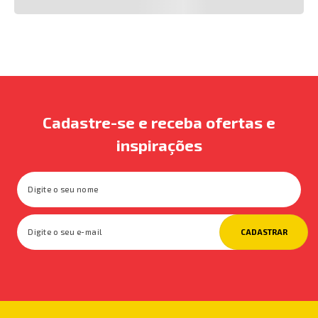
Cadastre-se e receba ofertas e
inspirações
CADASTRAR