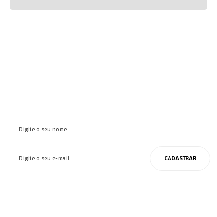
Cadastre-se e receba ofertas e
inspirações
CADASTRAR