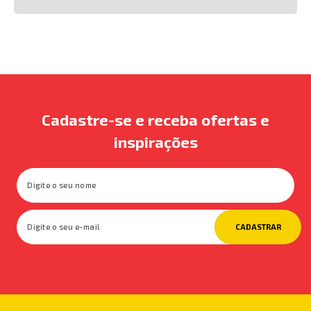
Cadastre-se e receba ofertas e
inspirações
CADASTRAR