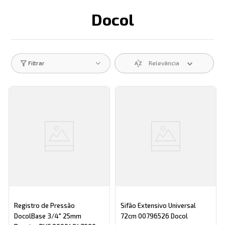
Docol
Descrição search catego
Relevância
Filtrar
Registro de Pressão
Sifão Extensivo Universal
DocolBase 3/4" 25mm
72cm 00796526 Docol