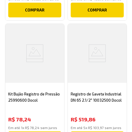
COMPRAR
COMPRAR
Kit Bujão Registro de Pressão
Registro de Gaveta Industrial
25990600 Docol
DN 65 2.1/2" 10032500 Docol
R$
78
,
24
R$
519
,
86
Em até
1
x
R$
78
,
24
sem juros
Em até
5
x
R$
103
,
97
sem juros