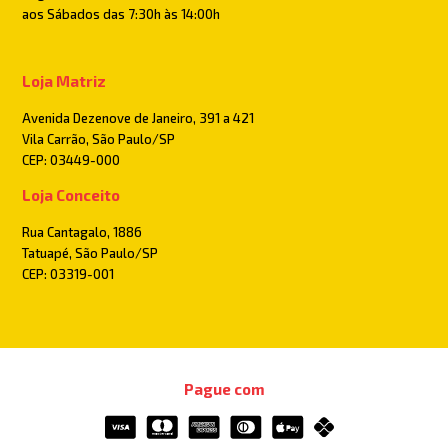
aos Sábados das 7:30h às 14:00h
Loja Matriz
Avenida Dezenove de Janeiro, 391 a 421
Vila Carrão, São Paulo/SP
CEP: 03449-000
Loja Conceito
Rua Cantagalo, 1886
Tatuapé, São Paulo/SP
CEP: 03319-001
Pague com