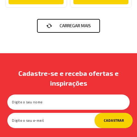
Cadastre-se e receba ofertas e
inspirações
CADASTRAR