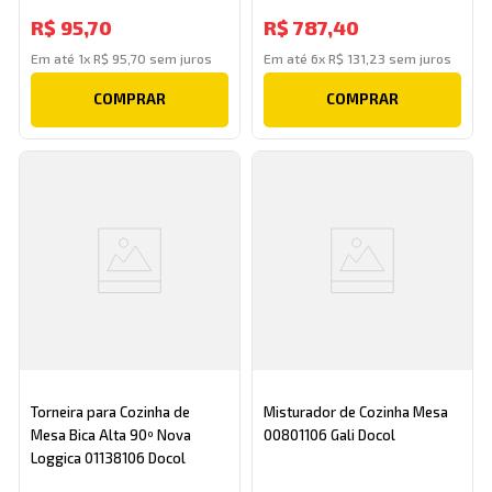
R$
95
,
70
R$
787
,
40
Em até
1
x
R$
95
,
70
sem juros
Em até
6
x
R$
131
,
23
sem juros
COMPRAR
COMPRAR
Torneira para Cozinha de
Misturador de Cozinha Mesa
Mesa Bica Alta 90º Nova
00801106 Gali Docol
Loggica 01138106 Docol