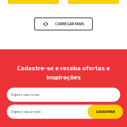
Cadastre-se e receba ofertas e
inspirações
CADASTRAR