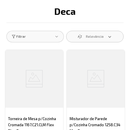
Deca
Descrição search catego
Relevância
Filtrar
Torneira de Mesa p/Cozinha
Misturador de Parede
Cromada 1167.C21.CLM Flex
p/Cozinha Cromado 1258.C34