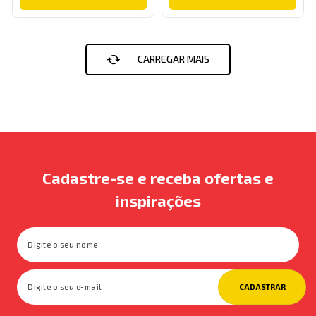
Cadastre-se e receba ofertas e
inspirações
CADASTRAR