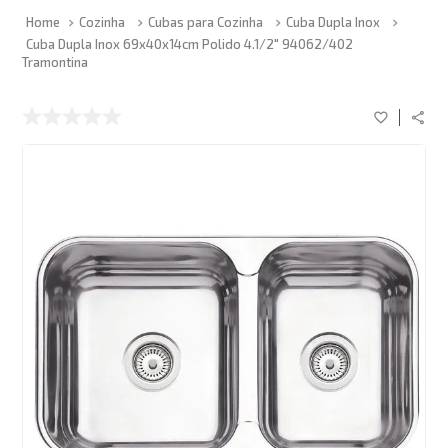
Cozinha
Cubas para Cozinha
Cuba Dupla Inox
Cuba Dupla Inox 69x40x14cm Polido 4.1/2" 94062/402
Tramontina