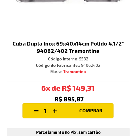
Cuba Dupla Inox 69x40x14cm Polido 4.1/2"
94062/402 Tramontina
Código Interno
:
5532
Código do Fabricante.:
94062402
Tramontina
6
R$
149
,
31
R$
895
,
87
COMPRAR