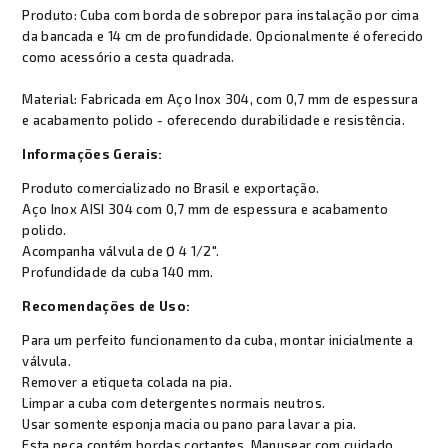
Produto: Cuba com borda de sobrepor para instalação por cima
da bancada e 14 cm de profundidade. Opcionalmente é oferecido
como acessório a cesta quadrada.
Material: Fabricada em Aço Inox 304, com 0,7 mm de espessura
e acabamento polido - oferecendo durabilidade e resistência.
Informações Gerais:
Produto comercializado no Brasil e exportação.
Aço Inox AISI 304 com 0,7 mm de espessura e acabamento
polido.
Acompanha válvula de Ø 4 1/2".
Profundidade da cuba 140 mm.
Recomendações de Uso:
Para um perfeito funcionamento da cuba, montar inicialmente a
válvula.
Remover a etiqueta colada na pia.
Limpar a cuba com detergentes normais neutros.
Usar somente esponja macia ou pano para lavar a pia.
Esta peça contém bordas cortantes. Manusear com cuidado.