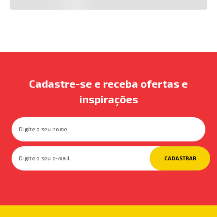
Cadastre-se e receba ofertas e
inspirações
CADASTRAR