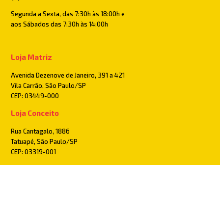
Segunda a Sexta, das 7:30h às 18:00h e
aos Sábados das 7:30h às 14:00h
Loja Matriz
Avenida Dezenove de Janeiro, 391 a 421
Vila Carrão, São Paulo/SP
CEP: 03449-000
Loja Conceito
Rua Cantagalo, 1886
Tatuapé, São Paulo/SP
CEP: 03319-001
Pague com