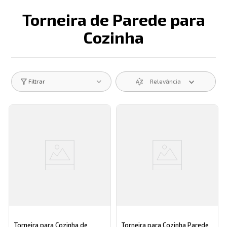
Torneira de Parede para
Cozinha
Descrição search catego
Relevância
Filtrar
Torneira para Cozinha de
Torneira para Cozinha Parede