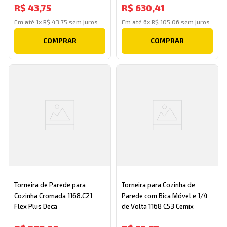
R$
43
,
75
R$
630
,
41
Em até
1
x
R$
43
,
75
sem juros
Em até
6
x
R$
105
,
06
sem juros
COMPRAR
COMPRAR
Torneira de Parede para
Torneira para Cozinha de
Cozinha Cromada 1168.C21
Parede com Bica Móvel e 1/4
Flex Plus Deca
de Volta 1168 C53 Cemix