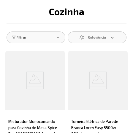
Cozinha
Descrição search catego
Relevância
Filtrar
Misturador Monocomando
Torneira Elétrica de Parede
para Cozinha de Mesa Spice
Branca Loren Easy 5500w