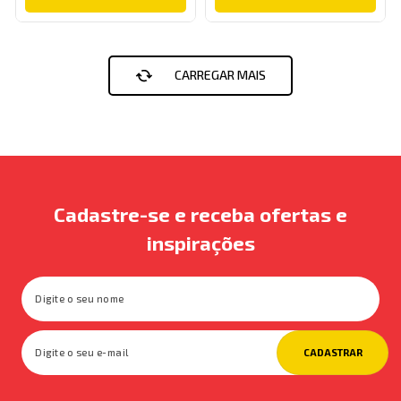
Cadastre-se e receba ofertas e
inspirações
CADASTRAR