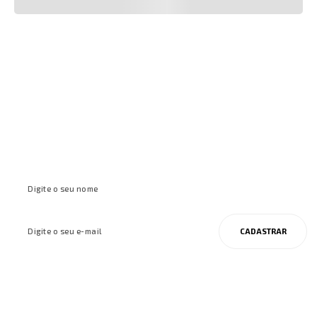
Cadastre-se e receba ofertas e
inspirações
CADASTRAR