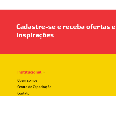
Cadastre-se e receba ofertas e
inspirações
Institucional
Quem somos
Centro de Capacitação
Contato
Dúvidas Frequentes
Localização
Loja Conceito