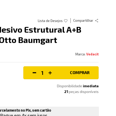
Compartilhar
sivo Estrutural A+B
t Otto Baumgart
Vedacit
COMPRAR
Disponibilidade
imediata
21
peças disponíveis