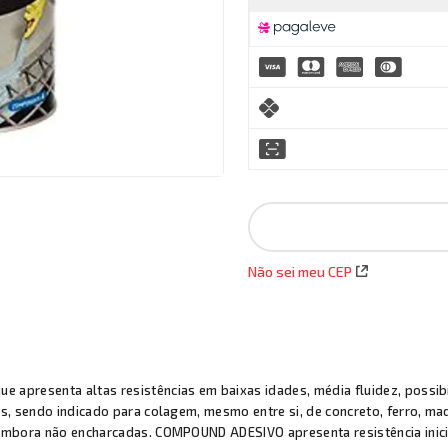
Não sei meu CEP
 apresenta altas resistências em baixas idades, média fluidez, possibi
s, sendo indicado para colagem, mesmo entre si, de concreto, ferro, made
embora não encharcadas. COMPOUND ADESIVO apresenta resistência inicia