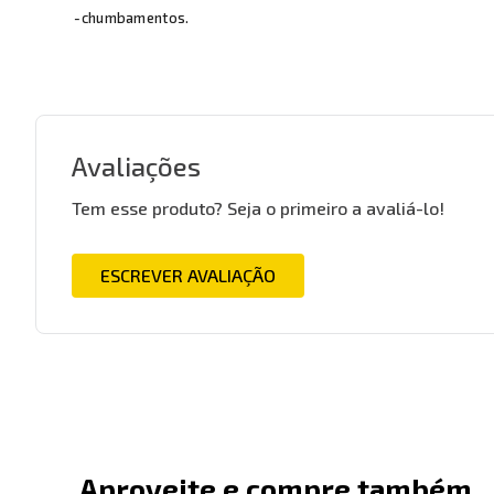
-chumbamentos.
Avaliações
Tem esse produto? Seja o primeiro a avaliá-lo!
ESCREVER AVALIAÇÃO
Aproveite e compre também