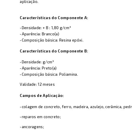
aplicação.
Características do Componente A:
-Densidade: + B : 1,80 g/cm³
-Aparência: Branco(a)
-Composição básica: Resina epóxi.
Características do Componente B:
-Densidade: g/cm³
-Aparência: Preto(a)
-Composição básica: Poliamina.
Validade: 12 meses
Campos de Aplicação:
-colagem de concreto, ferro, madeira, azulejo, cerâmica, pedra
-reparos em concreto;
-ancoragens;