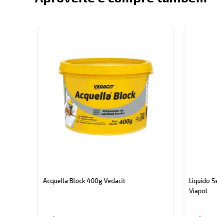
 3,6
Acquella Block 400g Vedacit
Liquido Se
Viapol