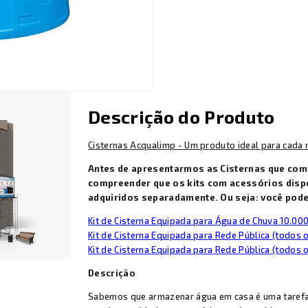
Descrição do Produto
Cisternas Acqualimp - Um produto ideal para cada 
Antes de apresentarmos as Cisternas que com
compreender que os kits com acessórios dis
adquiridos separadamente. Ou seja: você pode
Kit de Cisterna Equipada para Água de Chuva 10.00
Kit de Cisterna Equipada para Rede Pública (todos
Kit de Cisterna Equipada para Rede Pública (todos
Descrição
Sabemos que armazenar água em casa é uma tarefa 