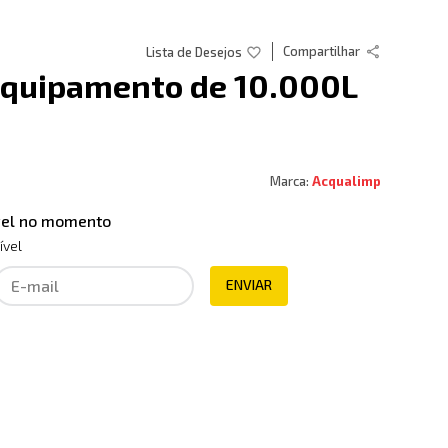
Compartilhar
Equipamento de 10.000L
Acqualimp
ível no momento
ível
ENVIAR