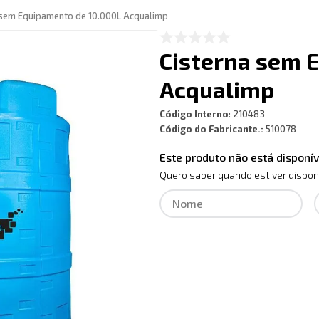
 sem Equipamento de 10.000L Acqualimp
Cisterna sem 
Acqualimp
Código Interno
:
210483
Código do Fabricante.:
510078
Este produto não está dispon
Quero saber quando estiver dispon