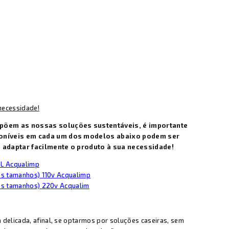
necessidade!
põem as nossas soluções sustentáveis, é importante
poníveis em cada um dos modelos abaixo podem ser
 adaptar facilmente o produto à sua necessidade!
0L Acqualimp
 os tamanhos) 110v Acqualimp
 os tamanhos) 220v Acqualim
delicada, afinal, se optarmos por soluções caseiras, sem