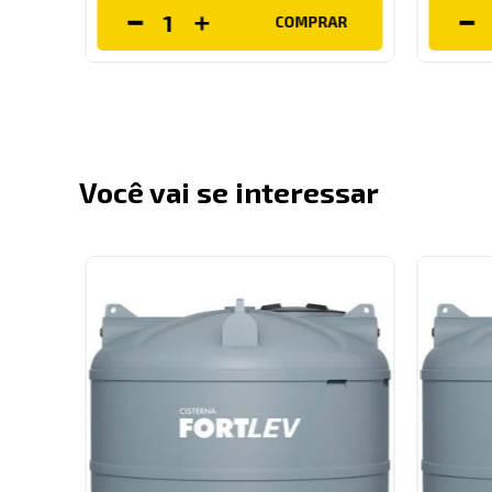
COMPRAR
ÍVEL
Você vai se interessar