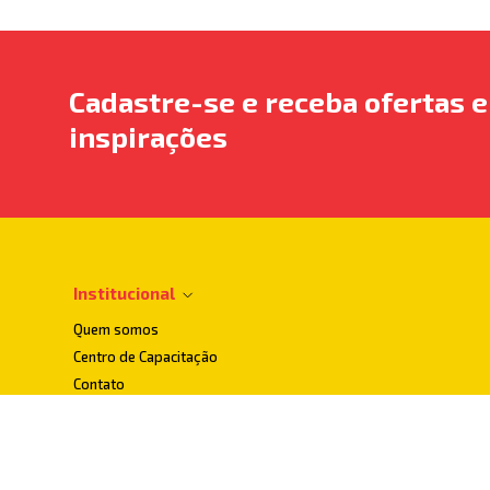
Cadastre-se e receba ofertas e
inspirações
Institucional
Quem somos
Centro de Capacitação
Contato
Dúvidas Frequentes
Localização
Loja Conceito