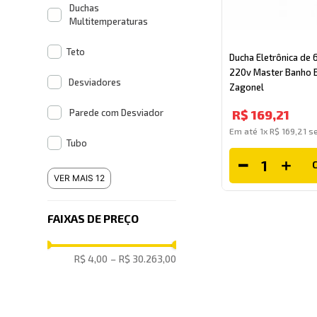
Duchas
Multitemperaturas
Teto
Ducha Eletrônica de
220v Master Banho 
Desviadores
Zagonel
Parede com Desviador
R$
169
,
21
Em até
1
x
R$
169
,
21
se
Tubo
VER MAIS 12
FAIXAS DE PREÇO
R$ 4,00
–
R$ 30.263,00