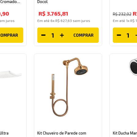
N Cromado
Docol
9
,
90
R$
3
.
765
,
81
R
R$
232
,
02
em juros
Em até
6
x
R$
627
,
63
sem juros
Em até
1
x
R$
COMPRAR
COMPRAR
Ultra
Kit Chuveiro de Parede com
Kit Ducha Ma