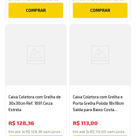
COMPRAR
COMPRAR
Caixa Coletora com Grelha de
Caixa Coletora com Grelha e
30x30cm Ref. 1691 Cinza
Porta Grelha Polida 18x18cm
Estrela
Saída para Baixo Costa
Navarro
R$
128
,
36
R$
113
,
00
Em até
1
x
R$
128
,
36
sem juros
Em até
1
x
R$
113
,
00
sem juros