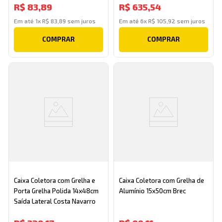
R$
83
,
89
R$
635
,
54
Em até
1
x
R$
83
,
89
sem juros
Em até
6
x
R$
105
,
92
sem juros
COMPRAR
COMPRAR
Caixa Coletora com Grelha e
Caixa Coletora com Grelha de
Porta Grelha Polida 14x48cm
Alumínio 15x50cm Brec
Saída Lateral Costa Navarro