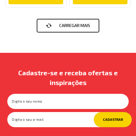
Cadastre-se e receba ofertas e
inspirações
CADASTRAR