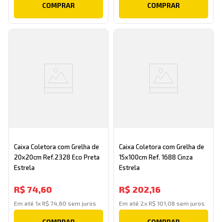
COMPRAR
COMPRAR
Caixa Coletora com Grelha de
Caixa Coletora com Grelha de
20x20cm Ref.2328 Eco Preta
15x100cm Ref. 1688 Cinza
Estrela
Estrela
R$
74
,
60
R$
202
,
16
Em até
1
x
R$
74
,
60
sem juros
Em até
2
x
R$
101
,
08
sem juros
COMPRAR
COMPRAR