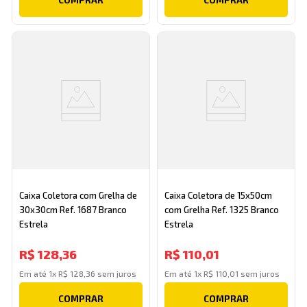
Caixa Coletora com Grelha de
Caixa Coletora de 15x50cm
30x30cm Ref. 1687 Branco
com Grelha Ref. 1325 Branco
Estrela
Estrela
R$
128
,
36
R$
110
,
01
Em até
1
x
R$
128
,
36
sem juros
Em até
1
x
R$
110
,
01
sem juros
COMPRAR
COMPRAR