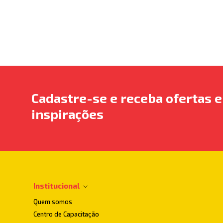
Cadastre-se e receba ofertas e
inspirações
Institucional
Quem somos
Centro de Capacitação