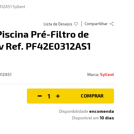
312AS1 Syllent
Compartilhar
iscina Pré-Filtro de
v Ref. PF42E0312AS1
312AS1
Syllent
COMPRAR
Disponibilidade
encomenda
Disponível em
10
dias