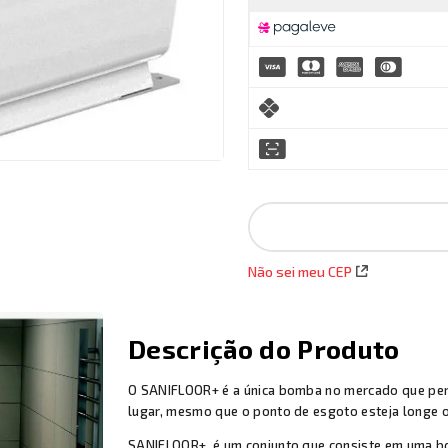
Não sei meu CEP
Descrição do Produto
O SANIFLOOR+ é a única bomba no mercado que perm
lugar, mesmo que o ponto de esgoto esteja longe 
SANIFLOOR+ é um conjunto que consiste em uma bo