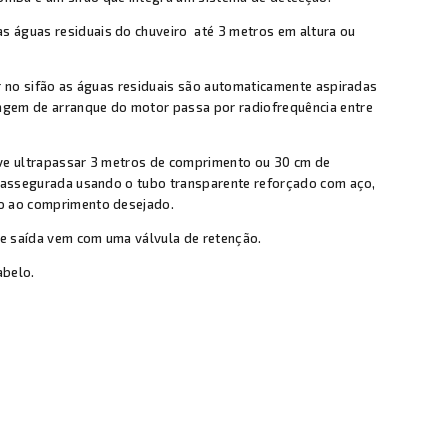
 águas residuais do chuveiro até 3 metros em altura ou
r no sifão as águas residuais são automaticamente aspiradas
gem de arranque do motor passa por radiofrequência entre
eve ultrapassar 3 metros de comprimento ou 30 cm de
r assegurada usando o tubo transparente reforçado com aço,
do ao comprimento desejado.
e saída vem com uma válvula de retenção.
abelo.