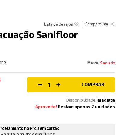
Compartilhar
cuação Sanifloor
1BR
Sanitrit
8
COMPRAR
Disponibilidade
imediata
Aproveite!
Restam apenas
2
unidades