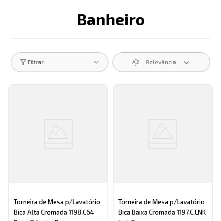
Banheiro
Descrição search catego
Relevância
Filtrar
Torneira de Mesa p/Lavatório
Torneira de Mesa p/Lavatório
Bica Alta Cromada 1198.C64
Bica Baixa Cromada 1197.C.LNK