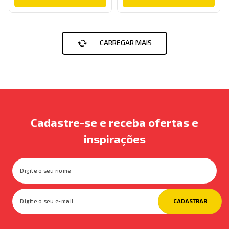
Cadastre-se e receba ofertas e
inspirações
CADASTRAR