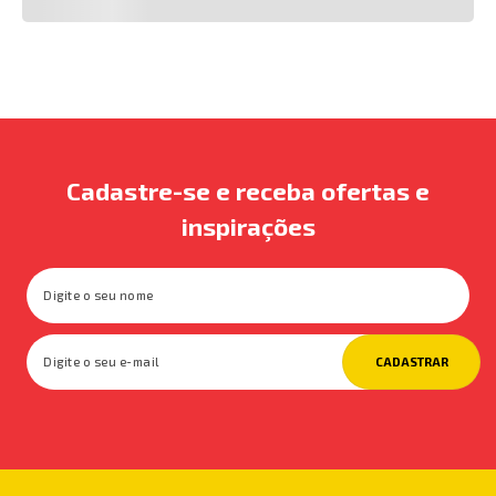
Cadastre-se e receba ofertas e
inspirações
CADASTRAR