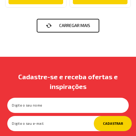
Cadastre-se e receba ofertas e
inspirações
CADASTRAR