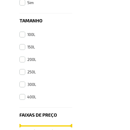
Sim
TAMANHO
100L
150L
200L
250L
300L
400L
FAIXAS DE PREÇO