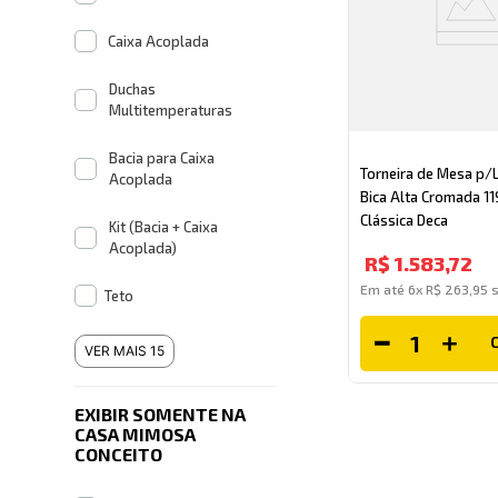
Caixa Acoplada
Duchas
Multitemperaturas
Bacia para Caixa
Torneira de Mesa p/
Acoplada
Bica Alta Cromada 1
Clássica Deca
Kit (Bacia + Caixa
Acoplada)
R$
1
.
583
,
72
Em até
6
x
R$
263
,
95
s
Teto
VER MAIS 15
EXIBIR SOMENTE NA
CASA MIMOSA
CONCEITO