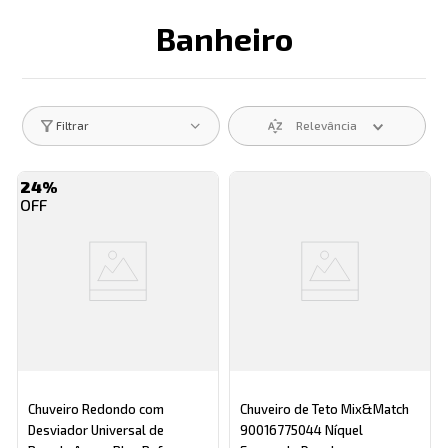
Banheiro
Descrição search catego
Relevância
Filtrar
24%
Chuveiro Redondo com
Chuveiro de Teto Mix&Match
Desviador Universal de
90016775044 Níquel