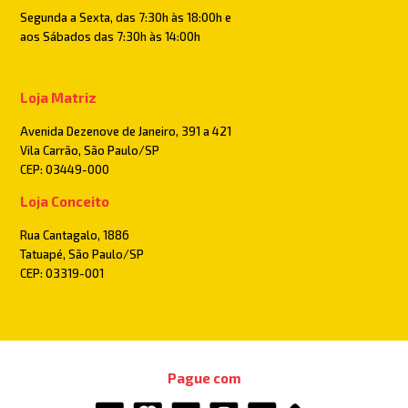
Segunda a Sexta, das 7:30h às 18:00h e
aos Sábados das 7:30h às 14:00h
Loja Matriz
Avenida Dezenove de Janeiro, 391 a 421
Vila Carrão, São Paulo/SP
CEP: 03449-000
Loja Conceito
Rua Cantagalo, 1886
Tatuapé, São Paulo/SP
CEP: 03319-001
Pague com