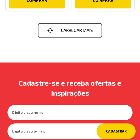
COMPRAR
COMPRAR
Cadastre-se e receba ofertas e
inspirações
CADASTRAR