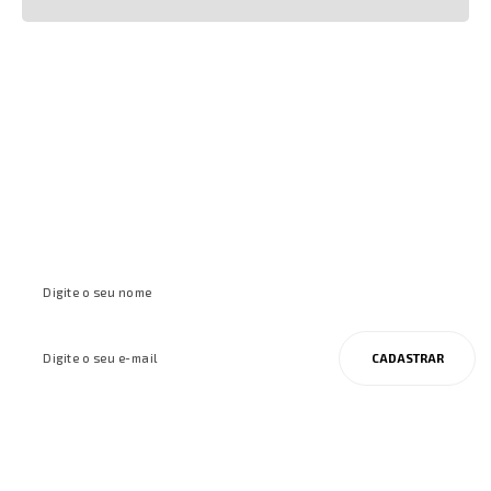
Cadastre-se e receba ofertas e
inspirações
CADASTRAR