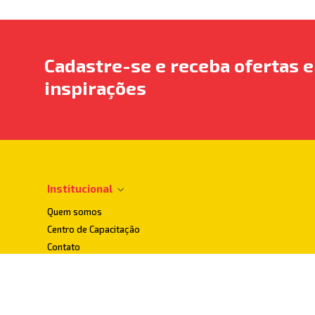
Cadastre-se e receba ofertas e
inspirações
Institucional
Quem somos
Centro de Capacitação
Contato
Dúvidas Frequentes
Localização
Loja Conceito