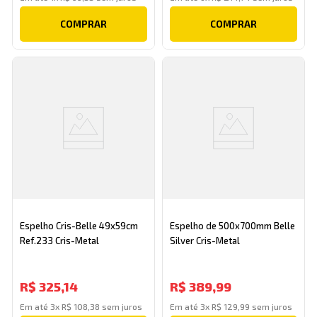
COMPRAR
COMPRAR
Espelho Cris-Belle 49x59cm
Espelho de 500x700mm Belle
Ref.233 Cris-Metal
Silver Cris-Metal
R$
325
,
14
R$
389
,
99
Em até
3
x
R$
108
,
38
sem juros
Em até
3
x
R$
129
,
99
sem juros