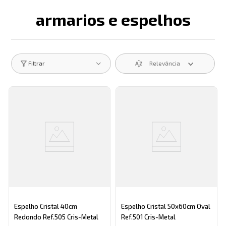
armarios e espelhos
Descrição search catego
Relevância
Filtrar
Espelho Cristal 40cm
Espelho Cristal 50x60cm Oval
Redondo Ref.505 Cris-Metal
Ref.501 Cris-Metal