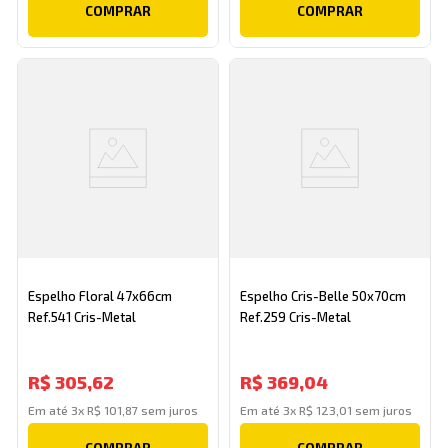
COMPRAR
COMPRAR
Espelho Floral 47x66cm
Espelho Cris-Belle 50x70cm
Ref.541 Cris-Metal
Ref.259 Cris-Metal
R$
305
,
62
R$
369
,
04
Em até
3
x
R$
101
,
87
sem juros
Em até
3
x
R$
123
,
01
sem juros
COMPRAR
COMPRAR