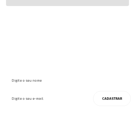
Cadastre-se e receba ofertas e
inspirações
CADASTRAR