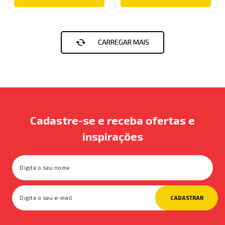
Cadastre-se e receba ofertas e
inspirações
CADASTRAR