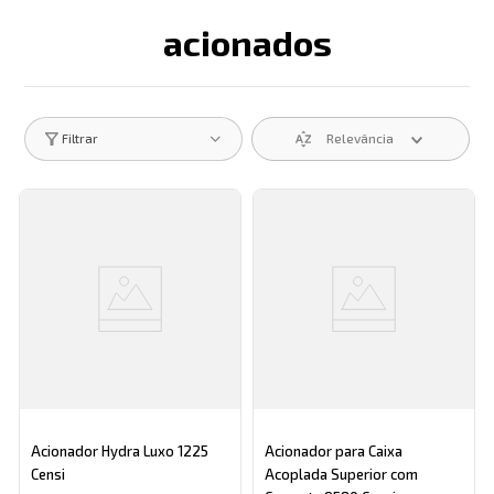
acionados
Descrição search catego
Relevância
Filtrar
Acionador Hydra Luxo 1225
Acionador para Caixa
Censi
Acoplada Superior com