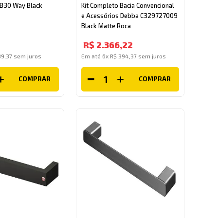
 B30 Way Black
Kit Completo Bacia Convencional
e Acessórios Debba C329727009
Black Matte Roca
R$
2
.
366
,
22
39
,
37
sem juros
Em até
6
x
R$
394
,
37
sem juros
COMPRAR
COMPRAR