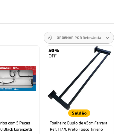
ORDENAR POR
Relevância
50%
Saldão
órios com 5 Peças
Toalheiro Duplo de 45cm Ferrara
 Black Lorenzetti
Ref. 1177C Preto Fosco Tirreno