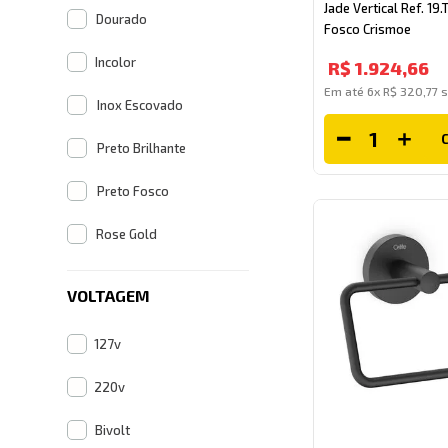
Jade Vertical Ref. 19.
Dourado
Fosco Crismoe
Incolor
R$
1
.
924
,
66
Em até
6
x
R$
320
,
77
s
Inox Escovado
Preto Brilhante
Preto Fosco
Rose Gold
VOLTAGEM
127v
220v
Bivolt