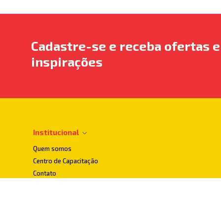
Cadastre-se e receba ofertas e
inspirações
Institucional
Quem somos
Centro de Capacitação
Contato
Dúvidas Frequentes
Localização
Loja Conceito