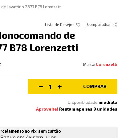
e Lavatório 2877 B78 Lorenzetti
Compartilhar
Monocomando de
77 B78 Lorenzetti
2
Lorenzetti
COMPRAR
Disponibilidade
imediata
Aproveite!
Restam apenas
9
unidades