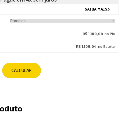
R$ 1.109,04
no Pix
R$ 1.109,04
no Boleto
roduto