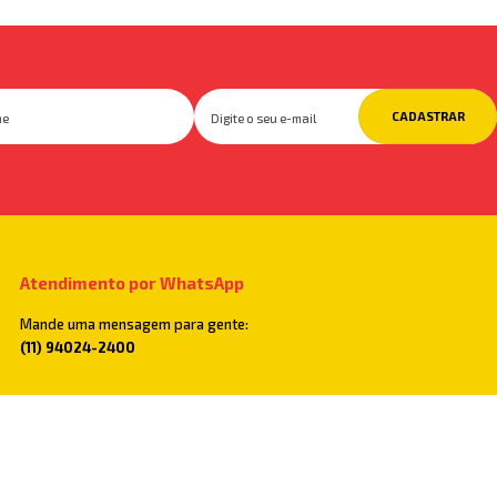
CADASTRAR
Atendimento por WhatsApp
Mande uma mensagem para gente:
(11) 94024-2400
Televendas
Você também pode ligar para:
(11) 2782-5500