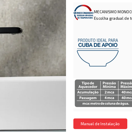
MECANISMO MONO
Escolha gradual de 
Manual de Instalação