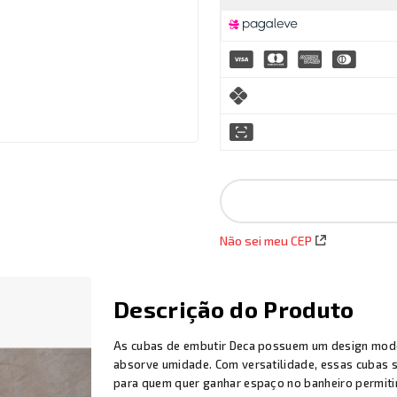
Não sei meu CEP
Descrição do Produto
As cubas de embutir Deca possuem um design moder
absorve umidade. Com versatilidade, essas cubas 
para quem quer ganhar espaço no banheiro permiti