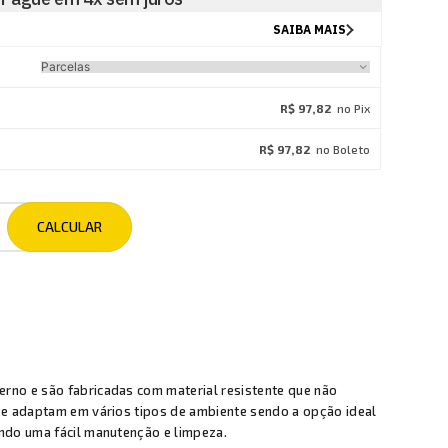
R$ 97,82
no Pix
R$ 97,82
no Boleto
no e são fabricadas com material resistente que não
se adaptam em vários tipos de ambiente sendo a opção ideal
ndo uma fácil manutenção e limpeza.