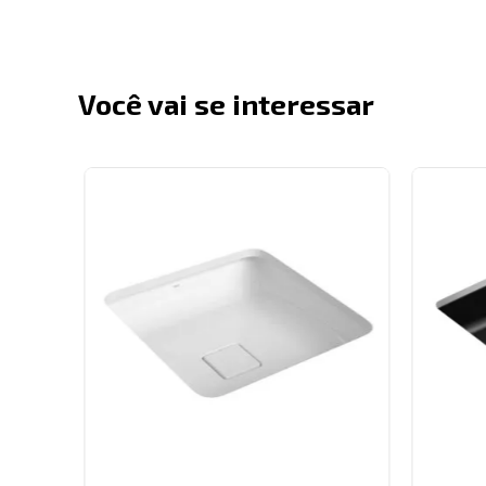
Você vai se interessar
29