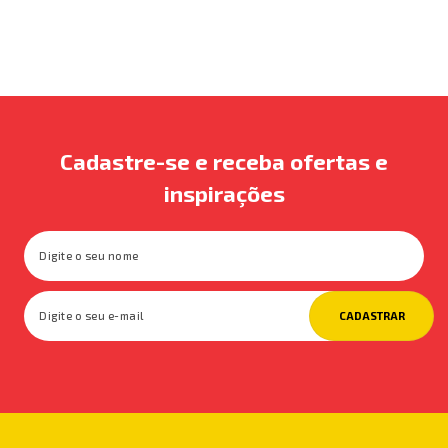
Cadastre-se e receba ofertas e
inspirações
CADASTRAR