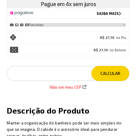
R$ 27,10
no Pix
R$ 27,10
no Boleto
Não sei meu CEP
Descrição do Produto
Manter a organização do banheiro pode ser mais simples do
que se imagina. O cabide é o acessório ideal para pendurar
roupas, toalhas, entre outros.