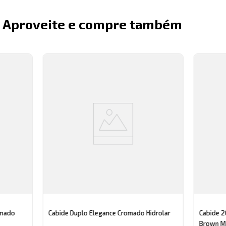
Aproveite e compre também
omado
Cabide Duplo Elegance Cromado Hidrolar
Cabide 2
Brown M