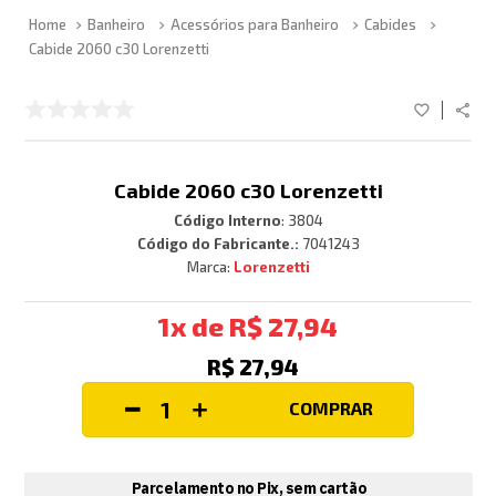
Banheiro
Acessórios para Banheiro
Cabides
Cabide 2060 c30 Lorenzetti
Cabide 2060 c30 Lorenzetti
Código Interno
:
3804
Código do Fabricante.:
7041243
Lorenzetti
1
R$
27
,
94
R$
27
,
94
COMPRAR