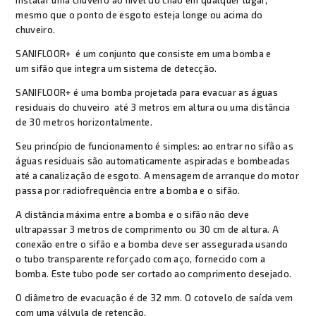
instalar uma chuveiro ao nível do chão em qualquer lugar,
mesmo que o ponto de esgoto esteja longe ou acima do
chuveiro.
SANIFLOOR+ é um conjunto que consiste em uma bomba e
um sifão que integra um sistema de detecção.
SANIFLOOR+ é uma bomba projetada para evacuar as águas
residuais do chuveiro até 3 metros em altura ou uma distância
de 30 metros horizontalmente.
Seu princípio de funcionamento é simples: ao entrar no sifão as
águas residuais são automaticamente aspiradas e bombeadas
até a canalização de esgoto. A mensagem de arranque do motor
passa por radiofrequência entre a bomba e o sifão.
A distância máxima entre a bomba e o sifão não deve
ultrapassar 3 metros de comprimento ou 30 cm de altura. A
conexão entre o sifão e a bomba deve ser assegurada usando
o tubo transparente reforçado com aço, fornecido com a
bomba. Este tubo pode ser cortado ao comprimento desejado.
O diâmetro de evacuação é de 32 mm. O cotovelo de saída vem
com uma válvula de retenção.