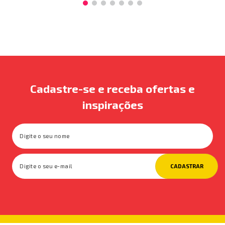
Cadastre-se e receba ofertas e
inspirações
CADASTRAR