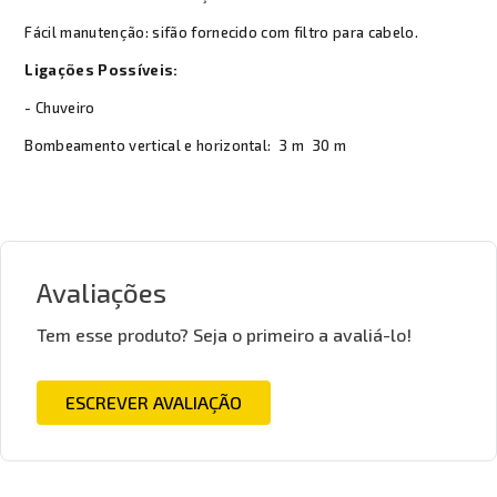
Fácil manutenção: sifão fornecido com filtro para cabelo.
Ligações Possíveis:
- Chuveiro
Bombeamento vertical e horizontal:
3 m
30 m
Avaliações
Tem esse produto? Seja o primeiro a avaliá-lo!
ESCREVER AVALIAÇÃO