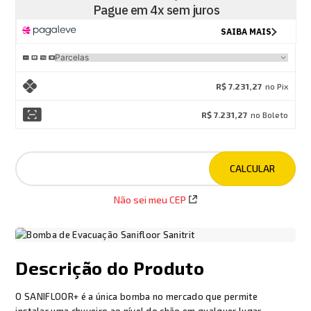
R$ 7.231,27
no Pix
R$ 7.231,27
no Boleto
Não sei meu CEP
Descrição do Produto
O SANIFLOOR+ é a única bomba no mercado que permite