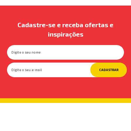
Cadastre-se e receba ofertas e
inspirações
CADASTRAR
Institucional
Categorias