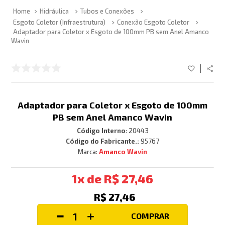
Hidráulica
Tubos e Conexões
Esgoto Coletor (Infraestrutura)
Conexão Esgoto Coletor
Adaptador para Coletor x Esgoto de 100mm PB sem Anel Amanco
Wavin
Adaptador para Coletor x Esgoto de 100mm
PB sem Anel Amanco Wavin
Código Interno
:
20443
Código do Fabricante.:
95767
Amanco Wavin
1
R$
27
,
46
R$
27
,
46
COMPRAR